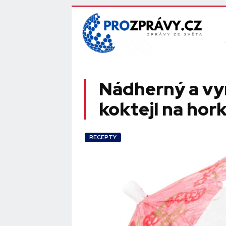
Nádherný a vyn
koktejl na hork
RECEPTY