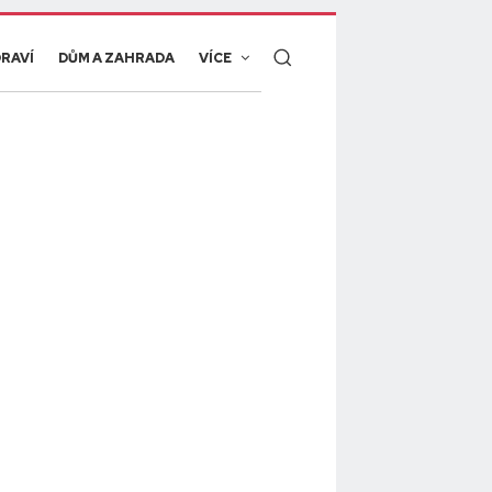
RAVÍ
DŮM A ZAHRADA
VÍCE