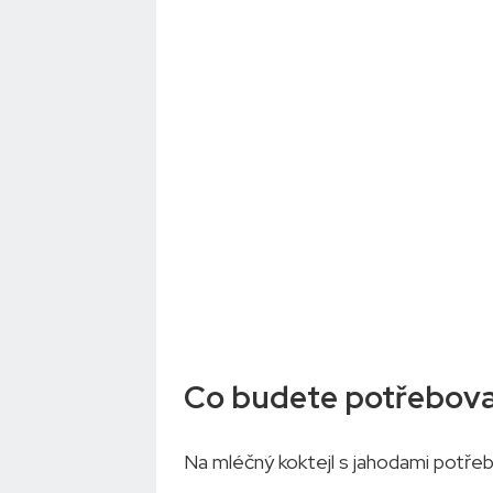
Co budete potřebov
Na mléčný koktejl s jahodami potřeb