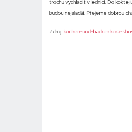
trochu vychladit v lednici. Do koktej
budou nejsladší. Přejeme dobrou chu
Zdroj:
kochen-und-backen.kora-show