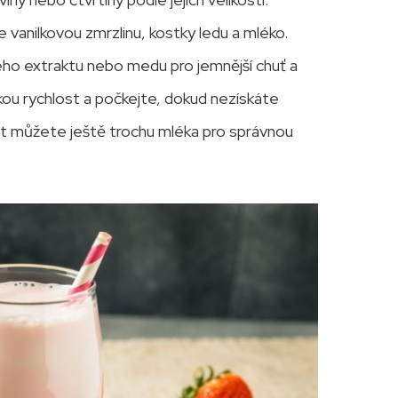
 vanilkovou zmrzlinu, kostky ledu a mléko.
ého extraktu nebo medu pro jemnější chuť a
kou rychlost a počkejte, dokud nezískáte
dat můžete ještě trochu mléka pro správnou