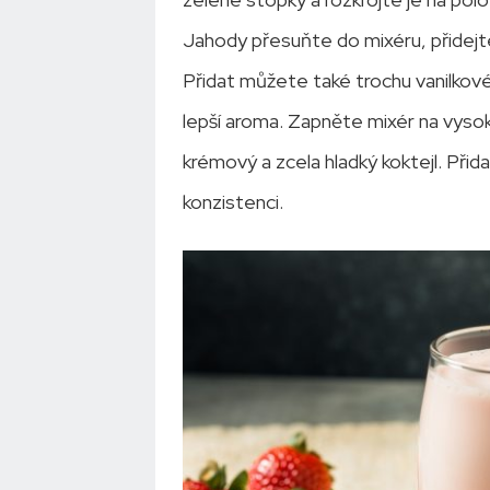
Jahody přesuňte do mixéru, přidejte
Přidat můžete také trochu vanilkov
lepší aroma. Zapněte mixér na vyso
krémový a zcela hladký koktejl. Při
konzistenci.