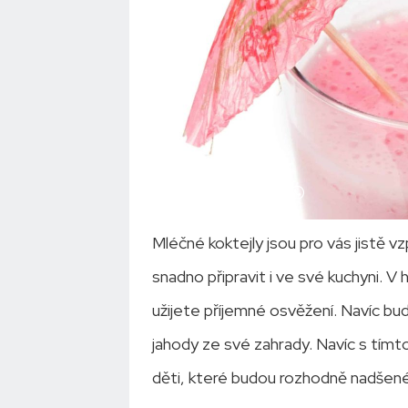
Mléčné koktejly jsou pro vás jistě v
snadno připravit i ve své kuchyni. V
užijete příjemné osvěžení. Navíc b
jahody ze své zahrady. Navíc s tím
děti, které budou rozhodně nadšené 