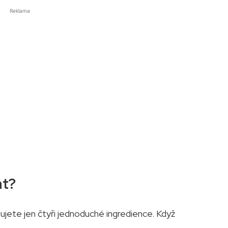
Reklama
at?
ujete jen čtyři jednoduché ingredience. Když