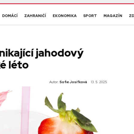
DOMÁCÍ
ZAHRANIČÍ
EKONOMIKA
SPORT
MAGAZÍN
ZD
ikající jahodový
é léto
Autor:
Sofie Josífková
13. 5. 2025