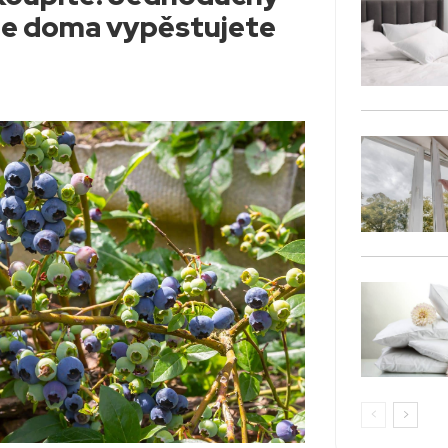
i je doma vypěstujete