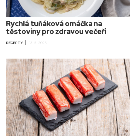
Rychlá tuňáková omáčka na
těstoviny pro zdravou večeři
RECEPTY
13. 5. 2025