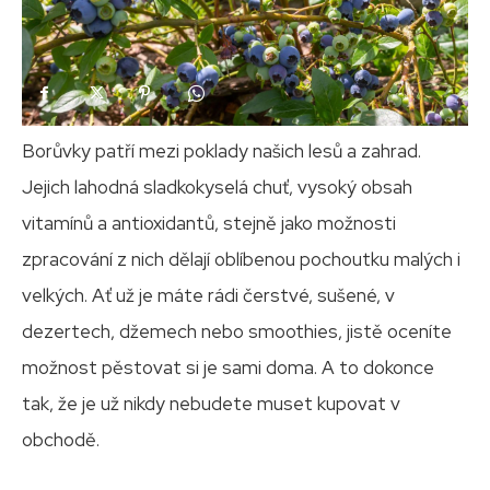
Borůvky patří mezi poklady našich lesů a zahrad.
Jejich lahodná sladkokyselá chuť, vysoký obsah
vitamínů a antioxidantů, stejně jako možnosti
zpracování z nich dělají oblíbenou pochoutku malých i
velkých. Ať už je máte rádi čerstvé, sušené, v
dezertech, džemech nebo smoothies, jistě oceníte
možnost pěstovat si je sami doma. A to dokonce
tak, že je už nikdy nebudete muset kupovat v
obchodě.