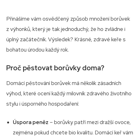
Přinášíme vám osvědčený způsob množení borůvek
z výhonků, který je tak jednoduchý, že ho zvládne i
úplný začátečník. Výsledek? Krásné, zdravé keře s
bohatou úrodou každý rok.
Proč pěstovat borůvky doma?
Domácí pěstování borůvek má několik zásadních
výhod, které ocení každý milovník zdravého životního
stylu i úsporného hospodaření:
Úspora peněz
– borůvky patří mezi dražší ovoce,
zejména pokud chcete bio kvalitu. Domácí keř vám