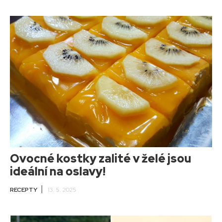
Ovocné kostky zalité v želé jsou
ideální na oslavy!
RECEPTY
13. 5. 2025