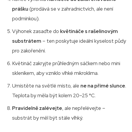
prášku
(prodává se v zahradnictvích, ale není
podmínkou).
Výhonek zasaďte do
květináče s rašelinovým
substrátem
– ten poskytuje ideální kyselost půdy
pro zakořenění.
Květináč zakryjte průhledným sáčkem nebo mini
skleníkem, aby vzniklo vlhké mikroklima.
Umístěte na světlé místo, ale
ne na přímé slunce
.
Teplota by měla být kolem 20–25 °C.
Pravidelně zalévejte
, ale nepřelévejte –
substrát by měl být stále vlhký.