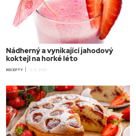
Nádherný a vynikající jahodový
koktejl na horké léto
RECEPTY
13. 5. 2025