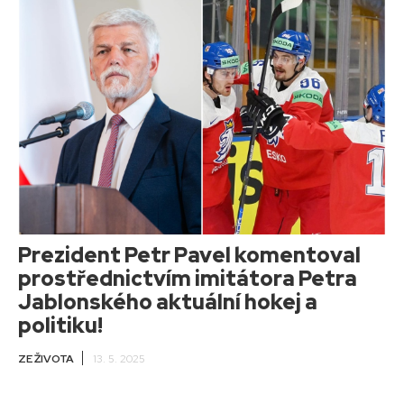
Prezident Petr Pavel komentoval
prostřednictvím imitátora Petra
Jablonského aktuální hokej a
politiku!
ZE ŽIVOTA
13. 5. 2025