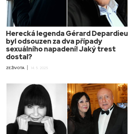
Herecká legenda Gérard Depardieu
byl odsouzen za dva případy
sexuálního napadení! Jaký trest
dostal?
ZE ŽIVOTA
14. 5. 2025