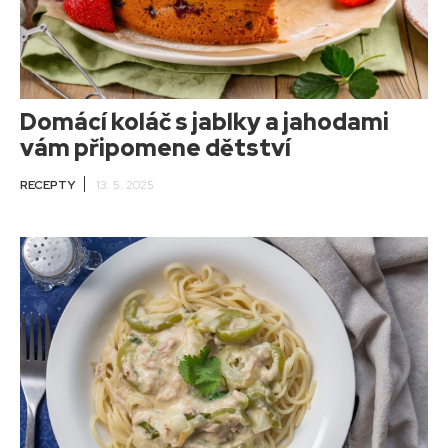
Domácí koláč s jablky a jahodami
vám připomene dětství
RECEPTY
13. 5. 2025