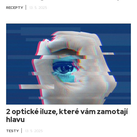
RECEPTY
13. 5. 2025
2 optické iluze, které vám zamotají
hlavu
TESTY
13. 5. 2025