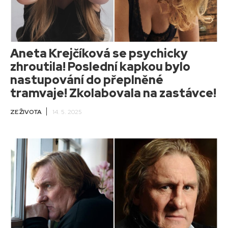
Aneta Krejčíková se psychicky
zhroutila! Poslední kapkou bylo
nastupování do přeplněné
tramvaje! Zkolabovala na zastávce!
ZE ŽIVOTA
14. 5. 2025