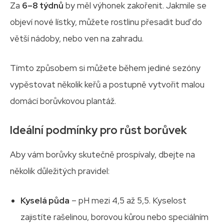
Za
6–8 týdnů
by měl výhonek zakořenit. Jakmile se
objeví nové lístky, můžete rostlinu přesadit buď do
větší nádoby, nebo ven na zahradu.
Tímto způsobem si můžete během jediné sezóny
vypěstovat několik keřů a postupně vytvořit malou
domácí borůvkovou plantáž.
Ideální podmínky pro růst borůvek
Aby vám borůvky skutečně prospívaly, dbejte na
několik důležitých pravidel:
Kyselá půda
– pH mezi 4,5 až 5,5. Kyselost
zajistíte rašelinou, borovou kůrou nebo speciálním