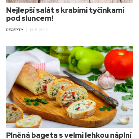
Nejlepší salát s krabími tyčinkami
pod sluncem!
RECEPTY
13. 5. 2025
Plněná bageta s velmi lehkou náplní