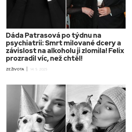
Dáda Patrasová po týdnu na
psychiatrii: Smrt milované dcery a
závislost na alkoholu ji zlomila! Felix
prozradil víc, než chtěl!
ZE ŽIVOTA
14. 5. 2025