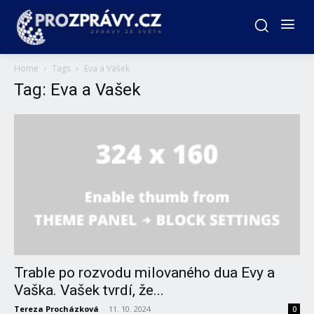
Home
Tags
Eva a Vašek
Tag: Eva a Vašek
Trable po rozvodu milovaného dua Evy a
Vaška. Vašek tvrdí, že...
Tereza Procházková
-
11. 10. 2024
0