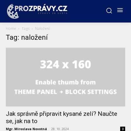
Home
Tags
Naložení
Tag: naložení
Jak správně připravit kysané zelí? Naučte
se, jak na to
Mgr. Miroslava Novotná
-
28. 10. 2024
0