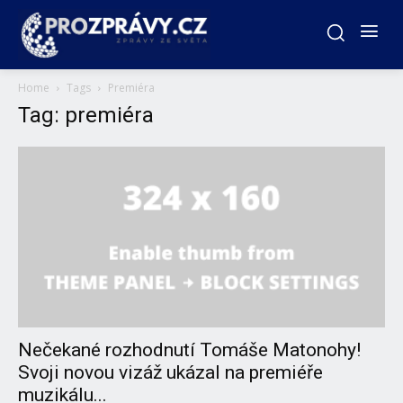
Home
Tags
Premiéra
Tag: premiéra
Nečekané rozhodnutí Tomáše Matonohy!
Svoji novou vizáž ukázal na premiéře
muzikálu...