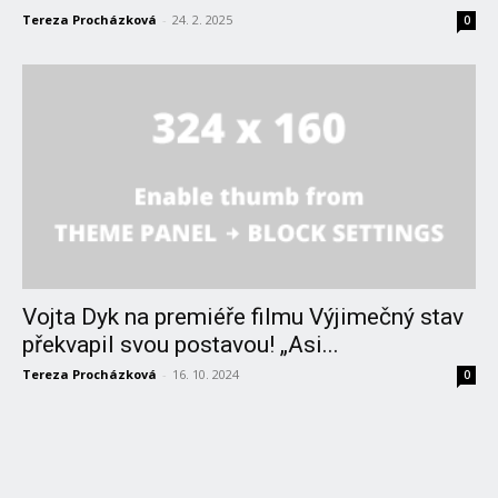
Tereza Procházková
-
24. 2. 2025
0
Vojta Dyk na premiéře filmu Výjimečný stav
překvapil svou postavou! „Asi...
Tereza Procházková
-
16. 10. 2024
0