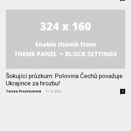
Šokující průzkum: Polovina Čechů považuje
Ukrajince za hrozbu!
Tereza Procházková
-
11. 5. 2025
0