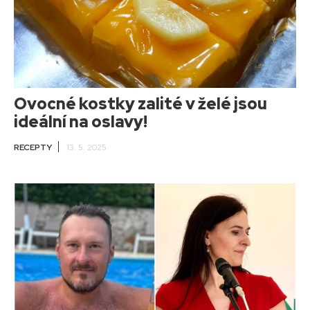
Ovocné kostky zalité v želé jsou
ideální na oslavy!
RECEPTY
13. 5. 2025