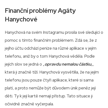
Finanční problémy Agáty
Hanychové
Hanychová na svém Instagramu prosila své sledující o
pomoc s tímto finančním problémem. Zdá se, že z
jejího účtu odchází peníze na různé aplikace v jejím
telefonu, aniž by o tom Hanychová věděla. Podle
jejích slov se jedná o „
opravdu nemalou částku
„,
která ji značně tíží. Hanychová vysvětlila, že na jejím
telefonu jsou pouze čtyři aplikace, které si sama
platí, a proto nemůže být důvodem únik peněz její
děti. Ty k její kartě nemají přístup. Tato situace ji
očividně značně vyčerpala.