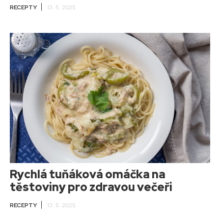
RECEPTY
13. 5. 2025
Rychlá tuňáková omáčka na
těstoviny pro zdravou večeři
RECEPTY
13. 5. 2025