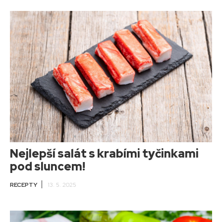
Nejlepší salát s krabími tyčinkami
pod sluncem!
RECEPTY
13. 5. 2025