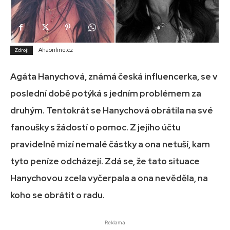
Ahaonline.cz
Zdroj:
Agáta Hanychová, známá česká influencerka, se v
poslední době potýká s jedním problémem za
druhým. Tentokrát se Hanychová obrátila na své
fanoušky s žádostí o pomoc. Z jejího účtu
pravidelně mizí nemalé částky a ona netuší, kam
tyto peníze odcházejí. Zdá se, že tato situace
Hanychovou zcela vyčerpala a ona nevěděla, na
koho se obrátit o radu.
Reklama