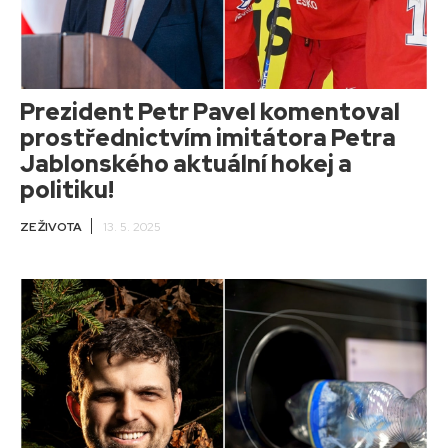
Prezident Petr Pavel komentoval
prostřednictvím imitátora Petra
Jablonského aktuální hokej a
politiku!
ZE ŽIVOTA
13. 5. 2025