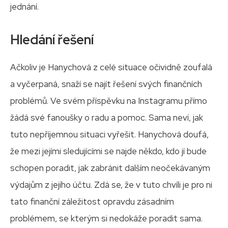
jednání.
Hledání řešení
Ačkoliv je Hanychová z celé situace očividně zoufalá
a vyčerpaná, snaží se najít řešení svých finančních
problémů. Ve svém příspěvku na Instagramu přímo
žádá své fanoušky o radu a pomoc. Sama neví, jak
tuto nepříjemnou situaci vyřešit. Hanychová doufá,
že mezi jejími sledujícími se najde někdo, kdo jí bude
schopen poradit, jak zabránit dalším neočekávaným
výdajům z jejího účtu. Zdá se, že v tuto chvíli je pro ni
tato finanční záležitost opravdu zásadním
problémem, se kterým si nedokáže poradit sama.