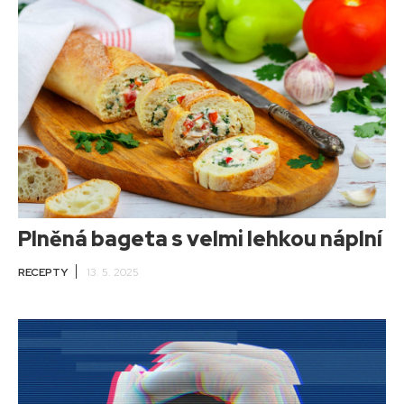
Plněná bageta s velmi lehkou náplní
RECEPTY
13. 5. 2025