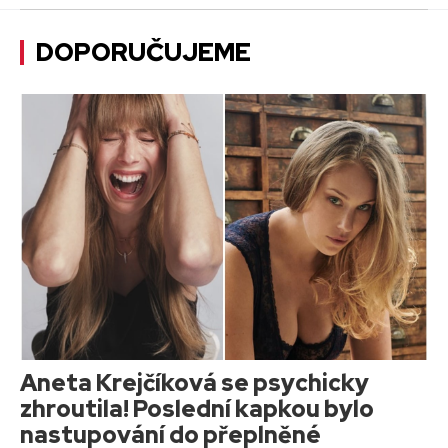
DOPORUČUJEME
Aneta Krejčíková se psychicky
zhroutila! Poslední kapkou bylo
nastupování do přeplněné