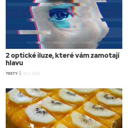
2 optické iluze, které vám zamotají
hlavu
TESTY
13. 5. 2025