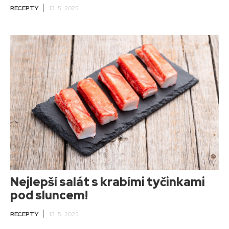
RECEPTY
13. 5. 2025
Nejlepší salát s krabími tyčinkami
pod sluncem!
RECEPTY
13. 5. 2025