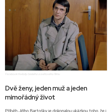
Facebook Hvězdy českého a světového filmu
Dvě ženy, jeden muž a jeden
mimořádný život
Příběh Jiřího Bartošky je dokonalou ukázkou toho, že i