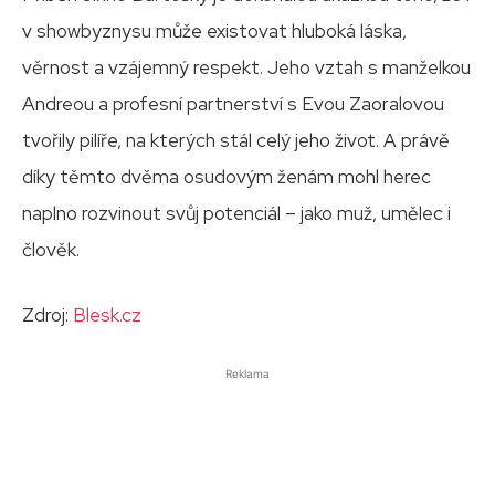
v showbyznysu může existovat hluboká láska,
věrnost a vzájemný respekt. Jeho vztah s manželkou
Andreou a profesní partnerství s Evou Zaoralovou
tvořily pilíře, na kterých stál celý jeho život. A právě
díky těmto dvěma osudovým ženám mohl herec
naplno rozvinout svůj potenciál – jako muž, umělec i
člověk.
Zdroj:
Blesk.cz
Reklama