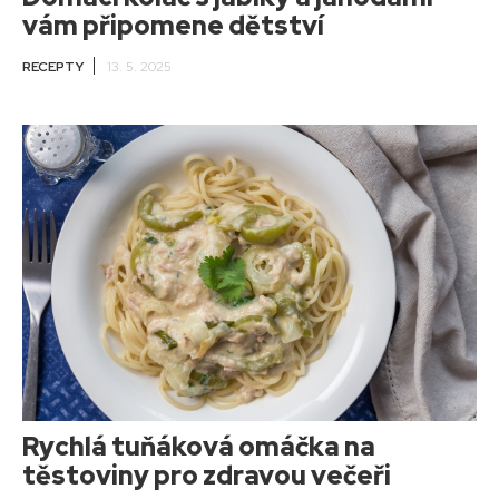
vám připomene dětství
RECEPTY
13. 5. 2025
Rychlá tuňáková omáčka na
těstoviny pro zdravou večeři