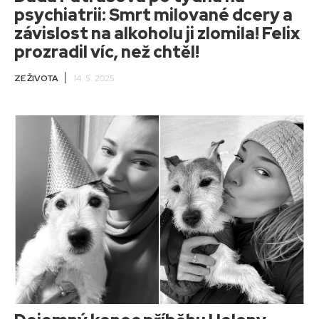
psychiatrii: Smrt milované dcery a
závislost na alkoholu ji zlomila! Felix
prozradil víc, než chtěl!
ZE ŽIVOTA
14. 5. 2025