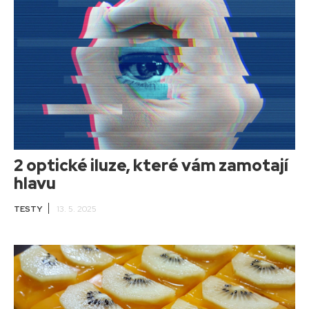
2 optické iluze, které vám zamotají
hlavu
TESTY
13. 5. 2025