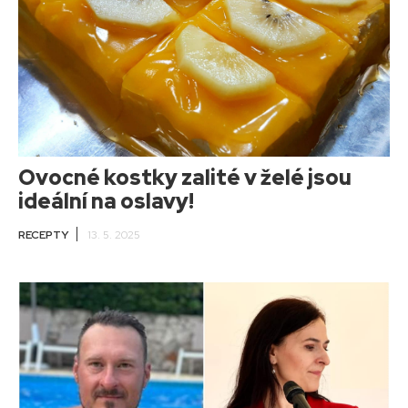
Ovocné kostky zalité v želé jsou
ideální na oslavy!
RECEPTY
13. 5. 2025