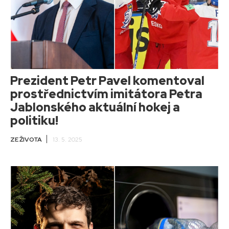
Prezident Petr Pavel komentoval
prostřednictvím imitátora Petra
Jablonského aktuální hokej a
politiku!
ZE ŽIVOTA
13. 5. 2025