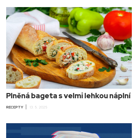
Plněná bageta s velmi lehkou náplní
RECEPTY
13. 5. 2025