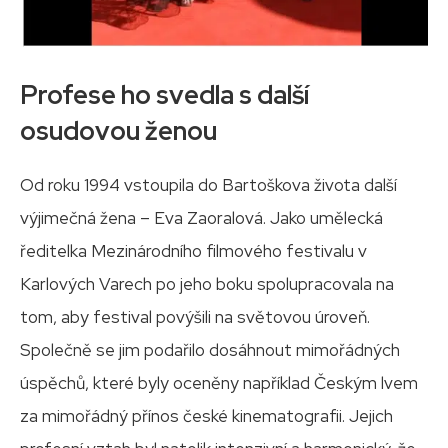
Profese ho svedla s další
osudovou ženou
Od roku 1994 vstoupila do Bartoškova života další
výjimečná žena – Eva Zaoralová. Jako umělecká
ředitelka Mezinárodního filmového festivalu v
Karlových Varech po jeho boku spolupracovala na
tom, aby festival povýšili na světovou úroveň.
Společně se jim podařilo dosáhnout mimořádných
úspěchů, které byly oceněny například Českým lvem
za mimořádný přínos české kinematografii. Jejich