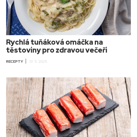
Rychlá tuňáková omáčka na
těstoviny pro zdravou večeři
RECEPTY
13. 5. 2025