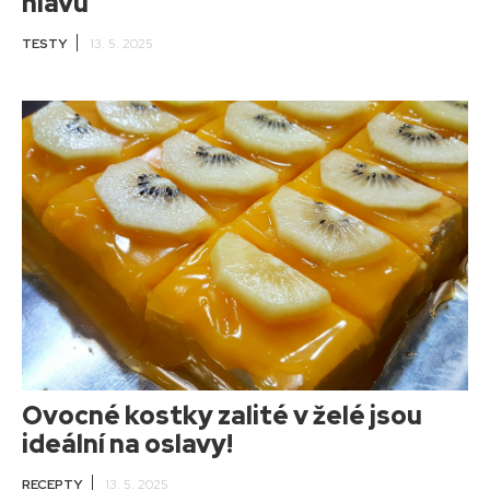
hlavu
TESTY
13. 5. 2025
Ovocné kostky zalité v želé jsou
ideální na oslavy!
RECEPTY
13. 5. 2025