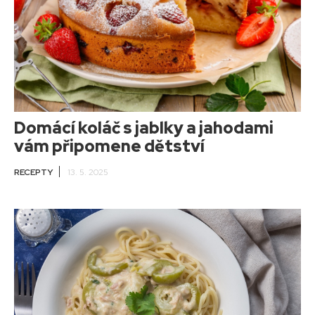
Domácí koláč s jablky a jahodami
vám připomene dětství
RECEPTY
13. 5. 2025