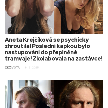
Aneta Krejčíková se psychicky
zhroutila! Poslední kapkou bylo
nastupování do přeplněné
tramvaje! Zkolabovala na zastávce!
ZE ŽIVOTA
14. 5. 2025