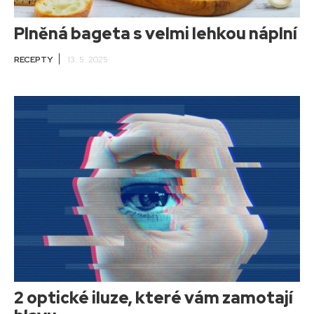
Plněná bageta s velmi lehkou náplní
RECEPTY
13. 5. 2025
2 optické iluze, které vám zamotají