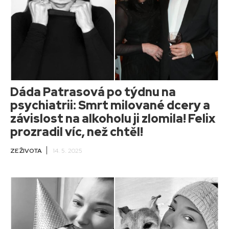
Dáda Patrasová po týdnu na
psychiatrii: Smrt milované dcery a
závislost na alkoholu ji zlomila! Felix
prozradil víc, než chtěl!
ZE ŽIVOTA
14. 5. 2025