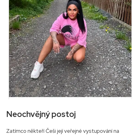
Neochvějný postoj
Zatímco někteří Češi její veřejné vystupování na