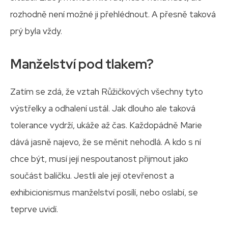
rozhodně není možné ji přehlédnout. A přesně taková
prý byla vždy.
Manželství pod tlakem?
Zatím se zdá, že vztah Růžičkových všechny tyto
výstřelky a odhalení ustál. Jak dlouho ale taková
tolerance vydrží, ukáže až čas. Každopádně Marie
dává jasně najevo, že se měnit nehodlá. A kdo s ní
chce být, musí její nespoutanost přijmout jako
součást balíčku. Jestli ale její otevřenost a
exhibicionismus manželství posílí, nebo oslabí, se
teprve uvidí.