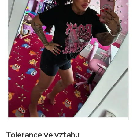
Tolerance ve vztahu