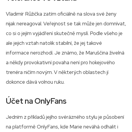
Vladimír Růžička zatím oficiálně na slova své ženy
nijak nereagoval. Veřejnost se tak může jen domnívat,
co si o jejím vyjádření skutečně myslí. Podle všeho je
ale jejich vztah natolik stabilní, že jej takové
informace nerozhodí. Je známo, že Maruščina živelná
a někdy provokativní povaha není pro hokejového
trenéra ničím novým. V některých oblastech jí
dokonce dává volnou ruku.
Účet na OnlyFans
Jedním z příkladů jejího svérázného stylu je působení
na platformě OnlyFans, kde Marie neváhá odhalit i