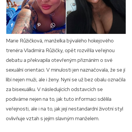
Marie Růžičková, manželka bývalého hokejového
trenéra Vladimíra Růžičky, opět rozvířila veřejnou
debatu a překvapila otevřeným přiznáním o své
sexuální orientaci. V minulosti jen naznačovala, že se jí
líbí nejen muži, ale i ženy. Nyní se už bez obalu označila
za bisexuálku. V následujících odstavcích se
podíváme nejen na to, jak tuto informaci sdělila
veřejnosti, ale i na to, jak její nestandardní životní styl
ovlivňuje vztah s jejím slavným manželem.