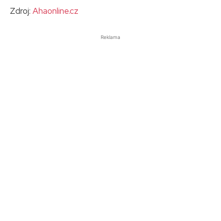
Zdroj:
Ahaonline.cz
Reklama