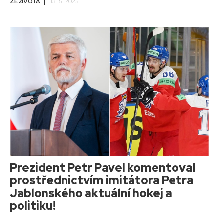
ZE ŽIVOTA
13. 5. 2025
Prezident Petr Pavel komentoval
prostřednictvím imitátora Petra
Jablonského aktuální hokej a
politiku!