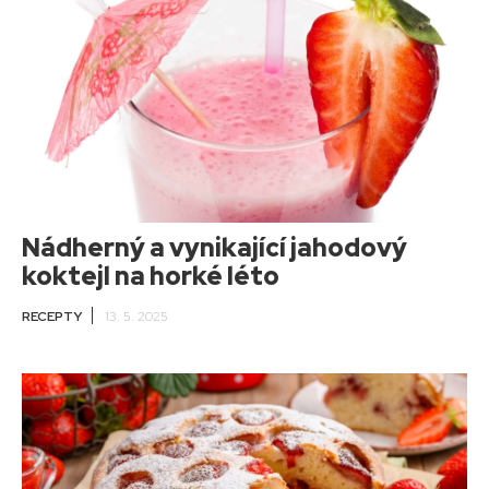
Nádherný a vynikající jahodový
koktejl na horké léto
RECEPTY
13. 5. 2025