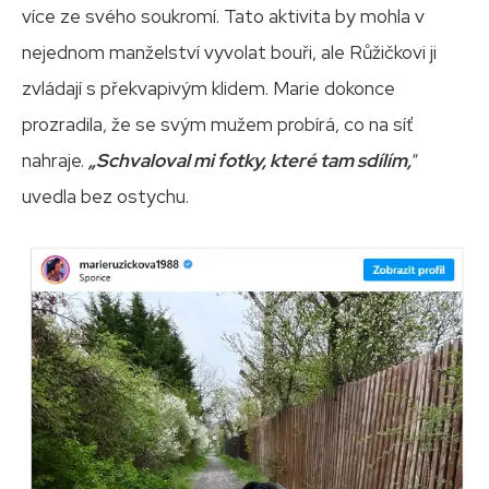
více ze svého soukromí. Tato aktivita by mohla v
nejednom manželství vyvolat bouři, ale Růžičkovi ji
zvládají s překvapivým klidem. Marie dokonce
prozradila, že se svým mužem probírá, co na síť
nahraje.
„Schvaloval mi fotky, které tam sdílím,
“
uvedla bez ostychu.