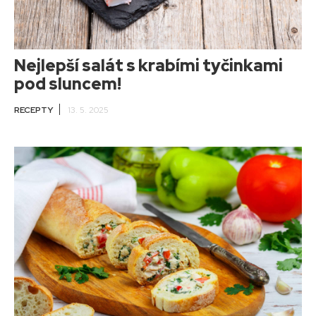
Nejlepší salát s krabími tyčinkami
pod sluncem!
RECEPTY
13. 5. 2025