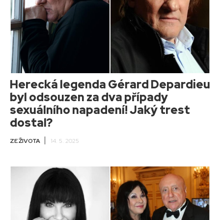
Herecká legenda Gérard Depardieu
byl odsouzen za dva případy
sexuálního napadení! Jaký trest
dostal?
ZE ŽIVOTA
14. 5. 2025