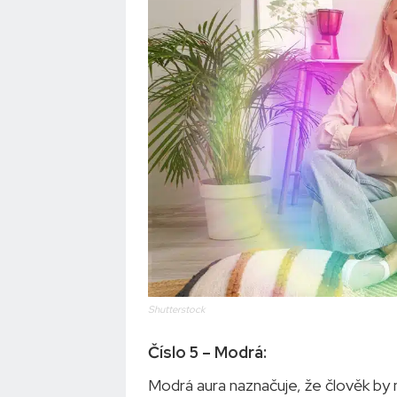
Shutterstock
Číslo 5 – Modrá:
Modrá aura naznačuje, že člověk b