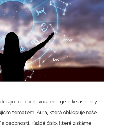
idí zajímá o duchovní a energetické aspekty
inujícím tématem. Aura, která obklopuje naše
í a osobnosti. Každé číslo, které získáme