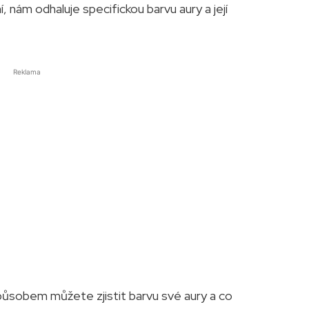
, nám odhaluje specifickou barvu aury a její
Reklama
působem můžete zjistit barvu své aury a co