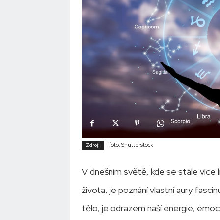
foto: Shutterstock
Zdroj:
V dnešním světě, kde se stále více l
života, je poznání vlastní aury fasc
tělo, je odrazem naší energie, emoc