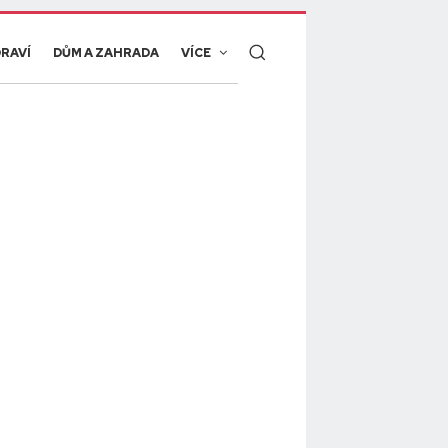
RAVÍ
DŮM A ZAHRADA
VÍCE