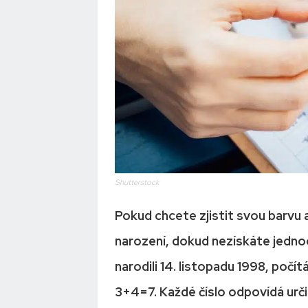
Shutterstock
Pokud chcete zjistit svou barvu a
narození, dokud nezískáte jednoc
narodili 14. listopadu 1998, poč
3+4=7. Každé číslo odpovídá určit