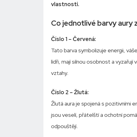
vlastnosti.
Co jednotlivé barvy aury 
Číslo 1 – Červená:
Tato barva symbolizuje energii, váše
lídři, mají silnou osobnost a vyzařují v
vztahy.
Číslo 2 – Žlutá:
Žlutá aura je spojená s pozitivními
jsou veselí, přátelští a ochotní pom
odpouštějí.