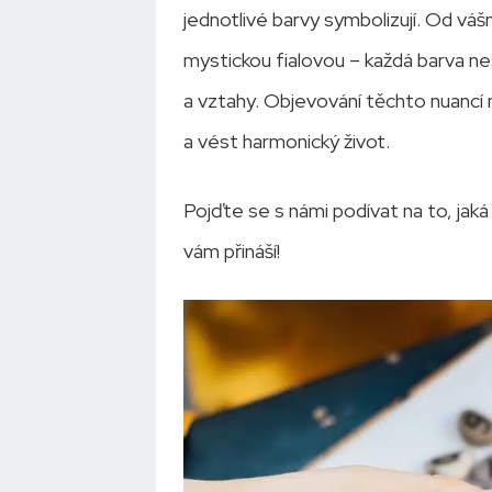
jednotlivé barvy symbolizují. Od váš
mystickou fialovou – každá barva nes
a vztahy. Objevování těchto nuanc
a vést harmonický život.
Pojďte se s námi podívat na to, jaká 
vám přináší!