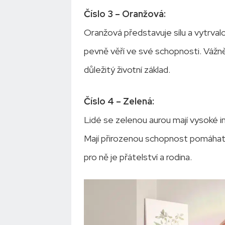
Číslo 3 – Oranžová:
Oranžová představuje sílu a vytrval
pevně věří ve své schopnosti. Vážně
důležitý životní základ.
Číslo 4 – Zelená:
Lidé se zelenou aurou mají vysoké in
Mají přirozenou schopnost pomáhat 
pro ně je přátelství a rodina.