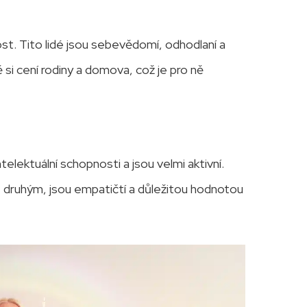
ost. Tito lidé jsou sebevědomí, odhodlaní a
 si cení rodiny a domova, což je pro ně
telektuální schopnosti a jsou velmi aktivní.
druhým, jsou empatičtí a důležitou hodnotou