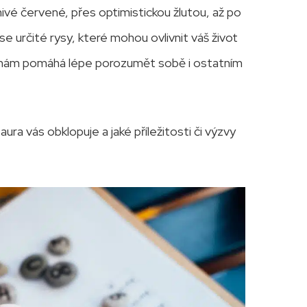
nivé červené, přes optimistickou žlutou, až po
e určité rysy, které mohou ovlivnit váš život
í nám pomáhá lépe porozumět sobě i ostatním
aura vás obklopuje a jaké příležitosti či výzvy