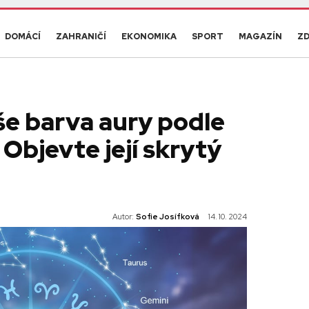
DOMÁCÍ
ZAHRANIČÍ
EKONOMIKA
SPORT
MAGAZÍN
ZD
aše barva aury podle
 Objevte její skrytý
Autor:
Sofie Josífková
14. 10. 2024