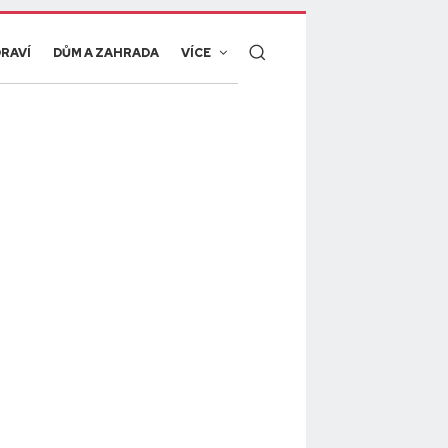
RAVÍ
DŮM A ZAHRADA
VÍCE