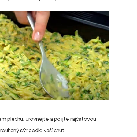
m plechu, urovnejte a polijte rajčatovou
ouhaný sýr podle vaší chuti.