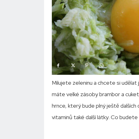
Milujete zeleninu a chcete si udělat 
máte velké zásoby brambor a cuket
hrnce, který bude plný ještě dalšíc
vitaminů také další látky. Co bude