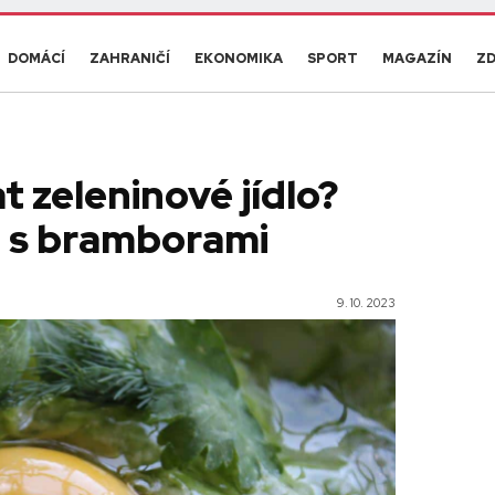
DOMÁCÍ
ZAHRANIČÍ
EKONOMIKA
SPORT
MAGAZÍN
ZD
t zeleninové jídlo?
u s bramborami
9. 10. 2023