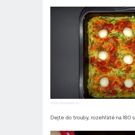
https://souspark.ru/
Dejte do trouby, rozehřáté na 180 s