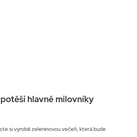
potěší hlavně milovníky
e si vyrobili zeleninovou večeři, která bude