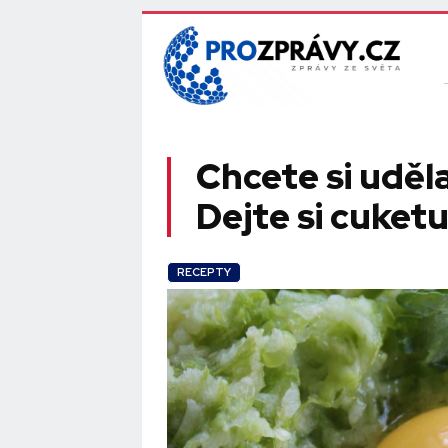
Chcete si uděla
Dejte si cuket
RECEPTY