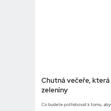
Chutná večeře, která 
zeleniny
Co budete potřebovat k tomu, abyst