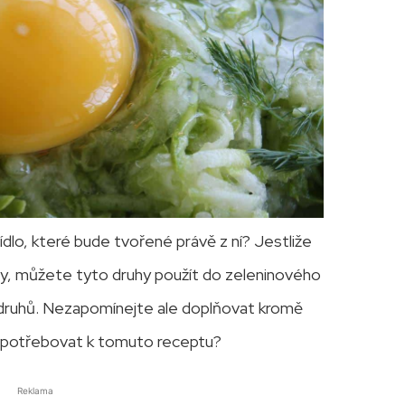
jídlo, které bude tvořené právě z ní? Jestliže
y, můžete tyto druhy použít do zeleninového
h druhů. Nezapomínejte ale doplňovat kromě
te potřebovat k tomuto receptu?
Reklama