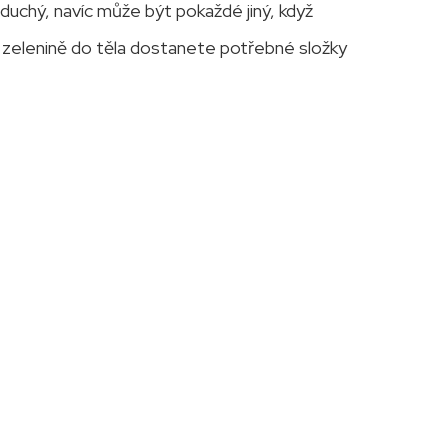
oduchý, navíc může být pokaždé jiný, když
ky zelenině do těla dostanete potřebné složky