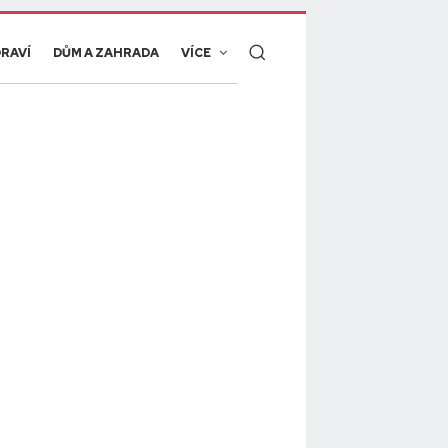
RAVÍ
DŮM A ZAHRADA
VÍCE