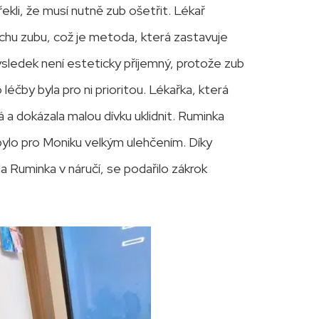
ekli, že musí nutně zub ošetřit. Lékař
plochu zubu, což je metoda, která zastavuje
ýsledek není esteticky příjemný, protože zub
léčby byla pro ni prioritou. Lékařka, která
á a dokázala malou dívku uklidnit. Ruminka
ylo pro Moniku velkým ulehčením. Díky
 Ruminka v náručí, se podařilo zákrok