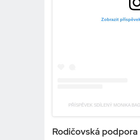
Zobrazit příspěve
PŘÍSPĚVEK SDÍLENÝ MONIKA BA
Rodičovská podpora