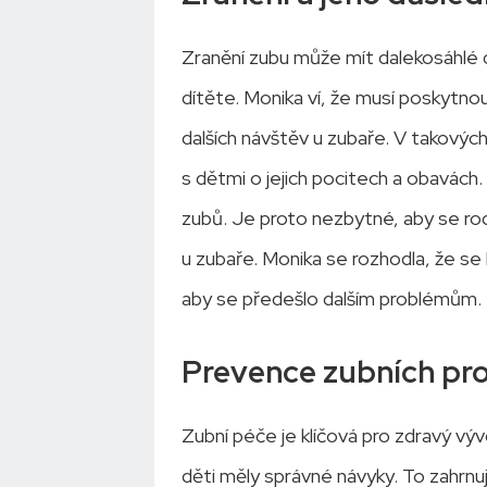
Zranění zubu může mít dalekosáhlé dů
dítěte. Monika ví, že musí poskytn
dalších návštěv u zubaře. V takových
s dětmi o jejich pocitech a obavách.
zubů. Je proto nezbytné, aby se rodi
u zubaře. Monika se rozhodla, že se
aby se předešlo dalším problémům.
Prevence zubních pr
Zubní péče je klíčová pro zdravý vývo
děti měly správné návyky. To zahrnuj