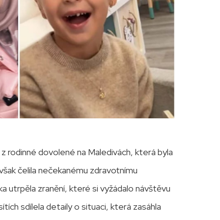
z rodinné dovolené na Maledivách, která byla
 však čelila nečekanému zdravotnímu
a utrpěla zranění, které si vyžádalo návštěvu
ítích sdílela detaily o situaci, která zasáhla