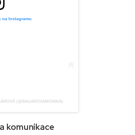
k na Instagramu
GÁROVÁ (@BAGAROVAMONIKA)
 a komunikace