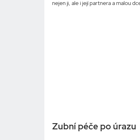
nejen ji, ale i její partnera a malou dc
Zubní péče po úrazu