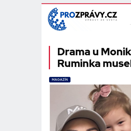
Drama u Monik
Ruminka musela
MAGAZÍN