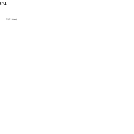
eru.
Reklama