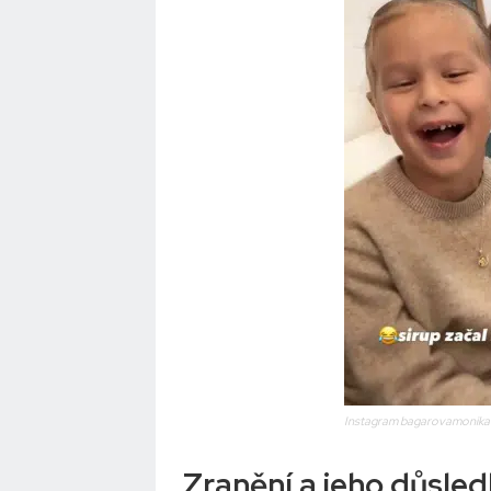
Instagram bagarovamonika
Zranění a jeho důsle