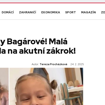
DOMÁCÍ
ZAHRANIČÍ
EKONOMIKA
SPORT
MAGAZÍN
ZD
y Bagárové! Malá
 na akutní zákrok!
Autor:
Tereza Procházková
24. 2. 2025