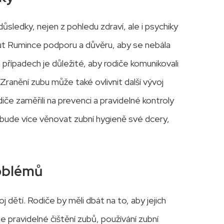
sledky, nejen z pohledu zdraví, ale i psychiky
out Rumince podporu a důvěru, aby se nebála
 případech je důležité, aby rodiče komunikovali
 Zranění zubu může také ovlivnit další vývoj
če zaměřili na prevenci a pravidelné kontroly
 bude více věnovat zubní hygieně své dcery,
oblémů
j dětí. Rodiče by měli dbát na to, aby jejich
e pravidelné čištění zubů, používání zubní