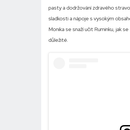
pasty a dodržování zdravého stravová
sladkosti a nápoje s vysokým obsahe
Monika se snaží učit Ruminku, jak se
důležité.