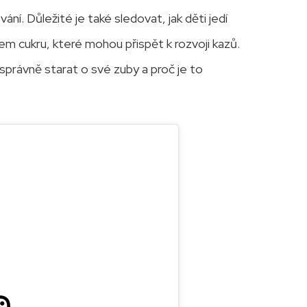
ní. Důležité je také sledovat, jak děti jedí
m cukru, které mohou přispět k rozvoji kazů.
 správně starat o své zuby a proč je to