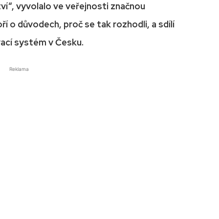
í“, vyvolalo ve veřejnosti značnou
í o důvodech, proč se tak rozhodli, a sdílí
ací systém v Česku.
Reklama