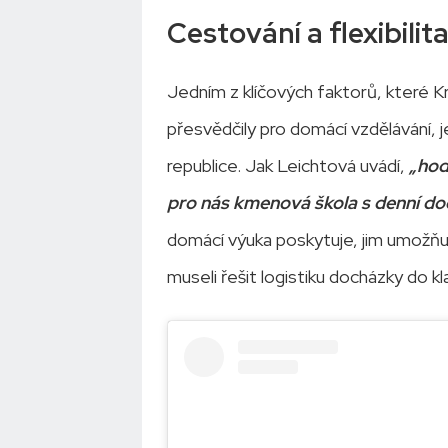
Cestování a flexibilit
Jedním z klíčových faktorů, které 
přesvědčily pro domácí vzdělávání, j
republice. Jak Leichtová uvádí,
„hod
pro nás kmenová škola s denní d
domácí výuka poskytuje, jim umožňu
museli řešit logistiku docházky do kla