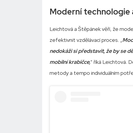
Moderní technologie a
Leichtová a Štěpánek věří, že mode
zefektivnit vzdělávací proces. „
Mode
nedokáži si představit, že by se dě
mobilní krabičce,
“ říká Leichtová. 
metody a tempo individuálním potře