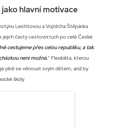
a jako hlavní motivace
Kristýnu Leichtovou a Vojtěcha Štěpánka
e jejich častý cestovní ruch po celé České
ně cestujeme přes celou republiku, a tak
ocházkou není možná.
“ Flexibilita, kterou
je plně se věnovat svým dětem, aniž by
sické školy.