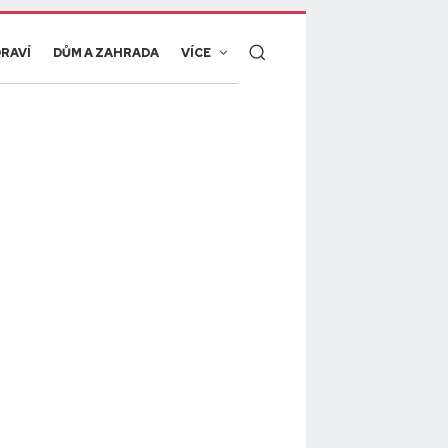
RAVÍ
DŮM A ZAHRADA
VÍCE