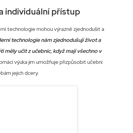
 individuální přístup
rní technologie mohou výrazně zjednodušit a
rní technologie nám zjednodušují život a
ti měly učit z učebnic, když mají všechno v
Domácí výuka jim umožňuje přizpůsobit učební
bám jejich dcery.