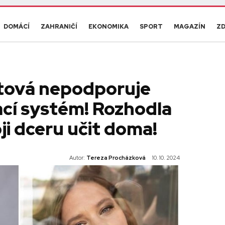
DOMÁCÍ
ZAHRANIČÍ
EKONOMIKA
SPORT
MAGAZÍN
ZD
htová nepodporuje
cí systém! Rozhodla
ji dceru učit doma!
Autor:
Tereza Procházková
10. 10. 2024