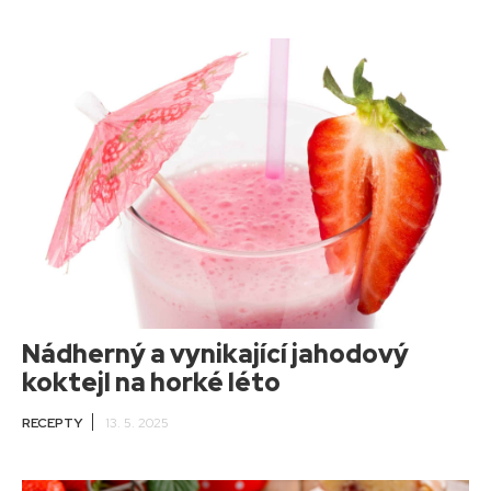
Nádherný a vynikající jahodový
koktejl na horké léto
RECEPTY
13. 5. 2025