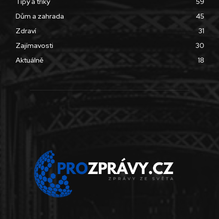
Tipy a triky
59
Dům a zahrada
45
Zdraví
31
Zajímavosti
30
Aktuálně
18