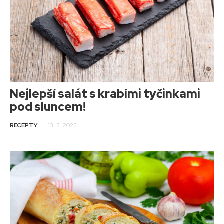
Nejlepší salát s krabími tyčinkami
pod sluncem!
RECEPTY
13. 5. 2025