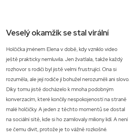
Veselý okamžik se stal virální
Holčička jménem Elena v době, kdy vzniklo video
ještě prakticky nemluvila. Jen žvatlala, takže každý
rozhovor s rodiči byl jistě velmi frustrující. Ona si
rozuměla, ale její rodiče jí bohužel nerozuměli ani slovo.
Díky tomu jistě docházelo k mnoha podobným
konverzacím, které končily nespokojeností na straně
malé holčičky. A jeden z těchto momentů se dostal
na sociální sítě, kde si ho zamilovaly miliony lidí. A není
se čemu divit, protože je to vážně rozkošné.