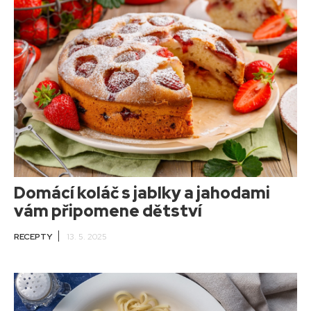
Domácí koláč s jablky a jahodami
vám připomene dětství
RECEPTY
13. 5. 2025