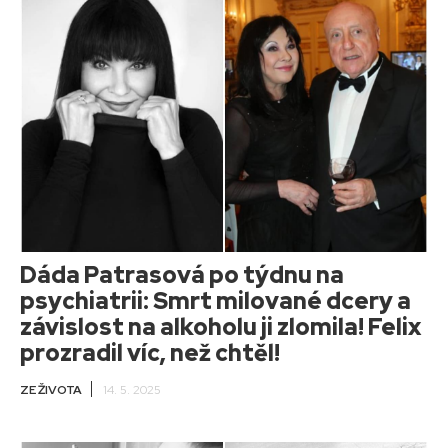
Dáda Patrasová po týdnu na
psychiatrii: Smrt milované dcery a
závislost na alkoholu ji zlomila! Felix
prozradil víc, než chtěl!
ZE ŽIVOTA
14. 5. 2025