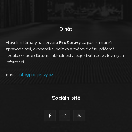
O nás
Hlavními tématy na serveru
ProZprávy.cz
jsou zahraniční
zpravodajství, ekonomika, politika a světové dění, přičemž
redakce klade důraz na aktuálnost a objektivitu poskytovaných
informací.
emial:
info@prozpravy.cz
Sociální sítě