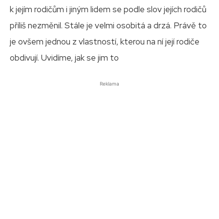
k jejím rodičům i jiným lidem se podle slov jejích rodičů
příliš nezměnil. Stále je velmi osobitá a drzá. Právě to
je ovšem jednou z vlastností, kterou na ní její rodiče
obdivují. Uvidíme, jak se jim to
Reklama