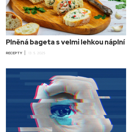
Plněná bageta s velmi lehkou náplní
RECEPTY
13. 5. 2025