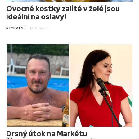
Ovocné kostky zalité v želé jsou
ideální na oslavy!
RECEPTY
13. 5. 2025
Drsný útok na Markétu