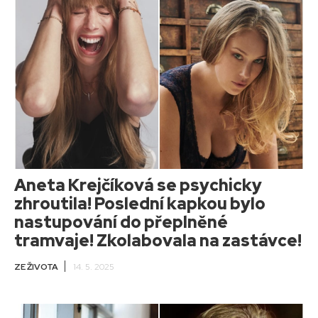
Aneta Krejčíková se psychicky
zhroutila! Poslední kapkou bylo
nastupování do přeplněné
tramvaje! Zkolabovala na zastávce!
ZE ŽIVOTA
14. 5. 2025