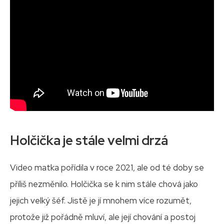
Holčička je stále velmi drzá
Video matka pořídila v roce 2021, ale od té doby se
příliš nezměnilo. Holčička se k nim stále chová jako
jejich velký šéf. Jistě je jí mnohem více rozumět,
protože již pořádně mluví, ale její chování a postoj