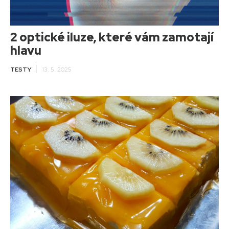
2 optické iluze, které vám zamotají
hlavu
TESTY
13. 5. 2025