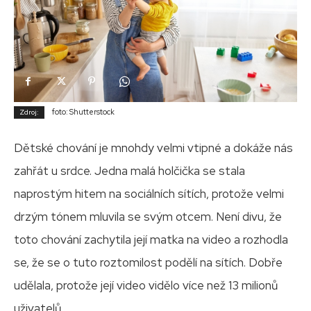
foto: Shutterstock
Zdroj:
Dětské chování je mnohdy velmi vtipné a dokáže nás
zahřát u srdce. Jedna malá holčička se stala
naprostým hitem na sociálních sítích, protože velmi
drzým tónem mluvila se svým otcem. Není divu, že
toto chování zachytila její matka na video a rozhodla
se, že se o tuto roztomilost podělí na sítích. Dobře
udělala, protože její video vidělo více než 13 milionů
uživatelů.