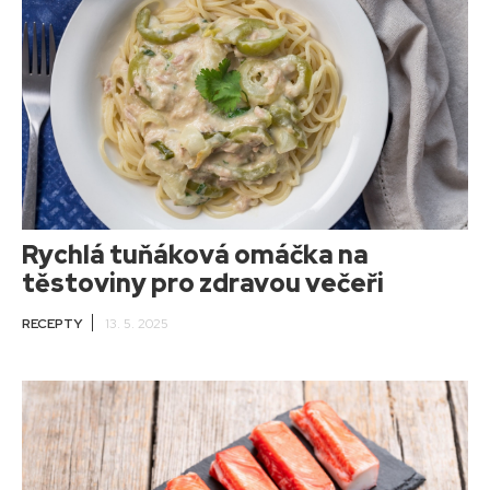
Rychlá tuňáková omáčka na
těstoviny pro zdravou večeři
RECEPTY
13. 5. 2025