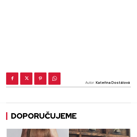
Autor:
Kateřina Dostálová
DOPORUČUJEME