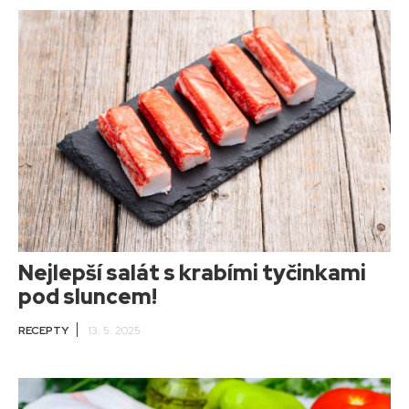
Nejlepší salát s krabími tyčinkami
pod sluncem!
RECEPTY
13. 5. 2025