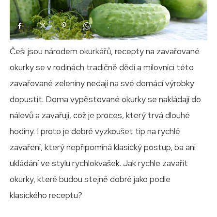
Češi jsou národem okurkářů, recepty na zavařované
okurky se v rodinách tradičně dědí a milovníci této
zavařované zeleniny nedají na své domácí výrobky
dopustit. Doma vypěstované okurky se nakládají do
nálevů a zavařují, což je proces, který trvá dlouhé
hodiny. I proto je dobré vyzkoušet tip na rychlé
zavaření, který nepřipomíná klasický postup, ba ani
ukládání ve stylu rychlokvašek. Jak rychle zavařit
okurky, které budou stejně dobré jako podle
klasického receptu?