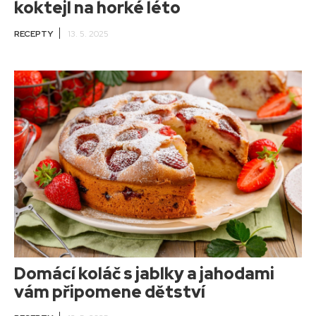
koktejl na horké léto
RECEPTY
13. 5. 2025
Domácí koláč s jablky a jahodami
vám připomene dětství