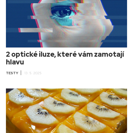
2 optické iluze, které vám zamotají
hlavu
TESTY
13. 5. 2025