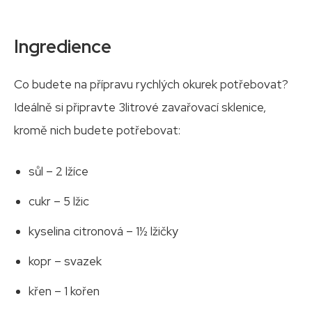
Ingredience
Co budete na přípravu rychlých okurek potřebovat?
Ideálně si připravte 3litrové zavařovací sklenice,
kromě nich budete potřebovat:
sůl – 2 lžíce
cukr – 5 lžic
kyselina citronová – 1½ lžičky
kopr – svazek
křen – 1 kořen