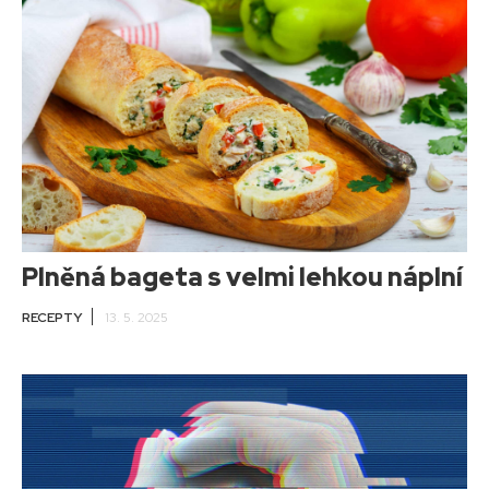
Plněná bageta s velmi lehkou náplní
RECEPTY
13. 5. 2025