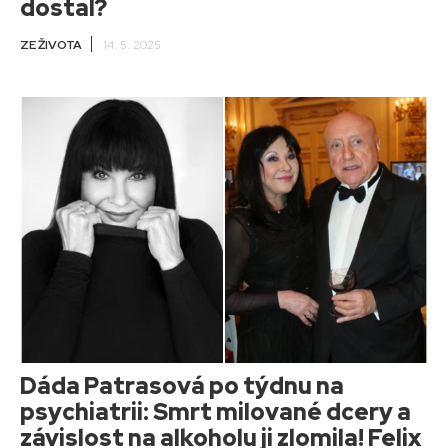
dostal?
ZE ŽIVOTA
14. 5. 2025
Dáda Patrasová po týdnu na
psychiatrii: Smrt milované dcery a
závislost na alkoholu ji zlomila! Felix