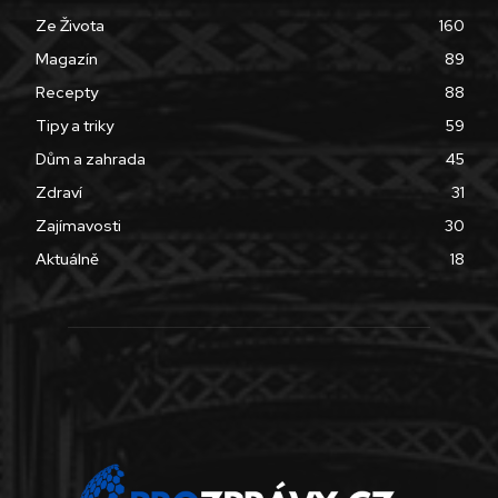
Ze Života
160
Magazín
89
Recepty
88
Tipy a triky
59
Dům a zahrada
45
Zdraví
31
Zajímavosti
30
Aktuálně
18