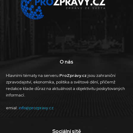
O nás
Hlavními tématy na serveru
ProZprávy.cz
jsou zahraniční
zpravodajství, ekonomika, politika a světové dění, přičemž
redakce klade důraz na aktuálnost a objektivitu poskytovaných
informací.
emial:
info@prozpravy.cz
Sociální sítě