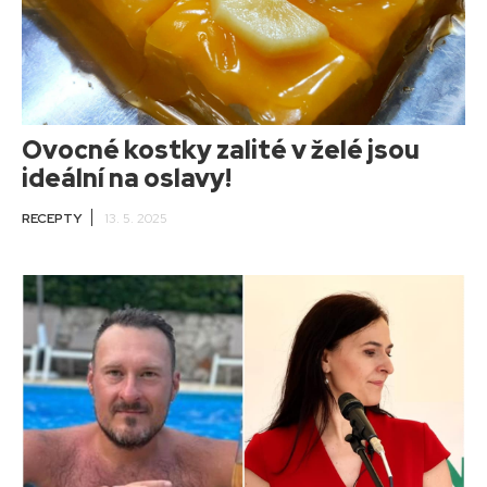
Ovocné kostky zalité v želé jsou
ideální na oslavy!
RECEPTY
13. 5. 2025