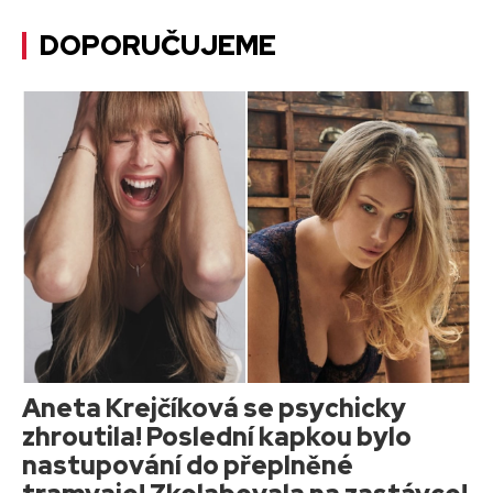
DOPORUČUJEME
Aneta Krejčíková se psychicky
zhroutila! Poslední kapkou bylo
nastupování do přeplněné