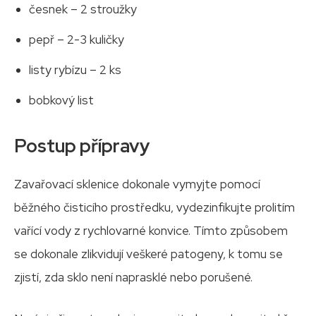
česnek – 2 stroužky
pepř – 2-3 kuličky
listy rybízu – 2 ks
bobkový list
Postup přípravy
Zavařovací sklenice dokonale vymyjte pomocí
běžného čisticího prostředku, vydezinfikujte prolitím
vařící vody z rychlovarné konvice. Tímto způsobem
se dokonale zlikvidují veškeré patogeny, k tomu se
zjistí, zda sklo není naprasklé nebo porušené.