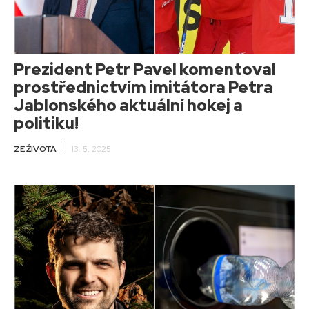
Prezident Petr Pavel komentoval
prostřednictvím imitátora Petra
Jablonského aktuální hokej a
politiku!
ZE ŽIVOTA
13. 5. 2025