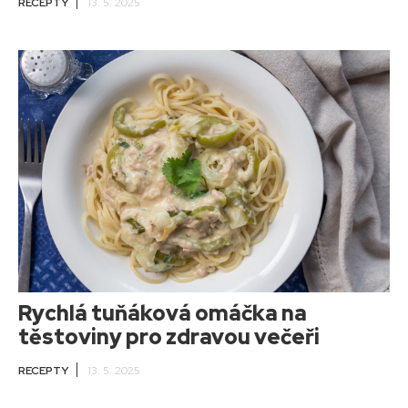
RECEPTY
13. 5. 2025
Rychlá tuňáková omáčka na
těstoviny pro zdravou večeři
RECEPTY
13. 5. 2025