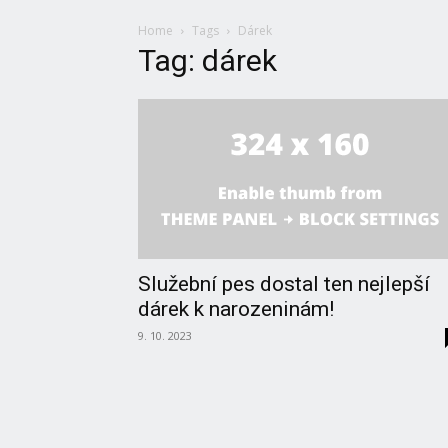
Home
Tags
Dárek
Tag: dárek
Služební pes dostal ten nejlepší
dárek k narozeninám!
9. 10. 2023