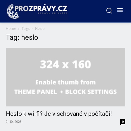
Home
Tags
Heslo
Tag: heslo
Heslo k wi-fi? Je v schované v počítači!
9. 10. 2023
0