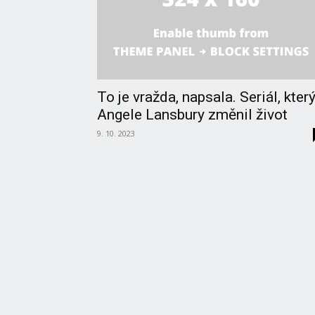
To je vražda, napsala. Seriál, kter
Angele Lansbury změnil život
9. 10. 2023