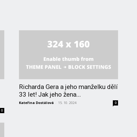
Richarda Gera a jeho manželku dělí
33 let! Jak jeho žena...
Kateřina Dostálová
-
15. 10. 2024
0
0