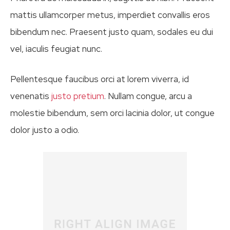
mattis ullamcorper metus, imperdiet convallis eros
bibendum nec. Praesent justo quam, sodales eu dui
vel, iaculis feugiat nunc.
Pellentesque faucibus orci at lorem viverra, id
venenatis
justo pretium
. Nullam congue, arcu a
molestie bibendum, sem orci lacinia dolor, ut congue
dolor justo a odio.