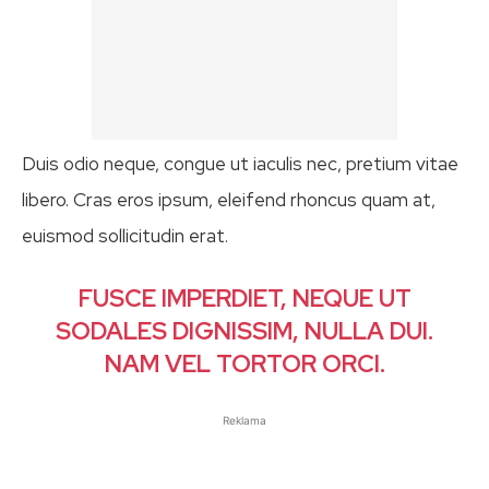
Duis odio neque, congue ut iaculis nec, pretium vitae
libero. Cras eros ipsum, eleifend rhoncus quam at,
euismod sollicitudin erat.
FUSCE IMPERDIET, NEQUE UT
SODALES DIGNISSIM, NULLA DUI.
NAM VEL TORTOR ORCI.
Reklama