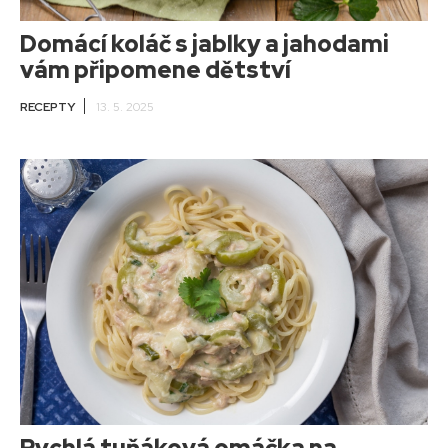
Domácí koláč s jablky a jahodami
vám připomene dětství
RECEPTY
13. 5. 2025
Rychlá tuňáková omáčka na