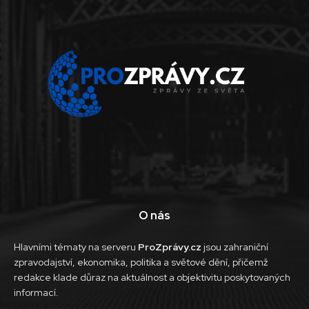
O nás
Hlavními tématy na serveru
ProZprávy.cz
jsou zahraniční
zpravodajství, ekonomika, politika a světové dění, přičemž
redakce klade důraz na aktuálnost a objektivitu poskytovaných
informací.