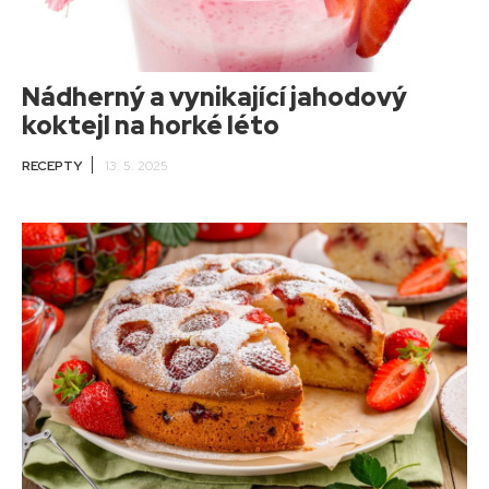
Nádherný a vynikající jahodový
koktejl na horké léto
RECEPTY
13. 5. 2025