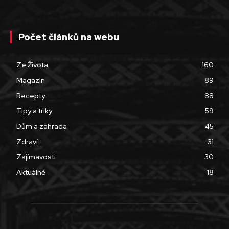
Počet článků na webu
Ze Života
160
Magazín
89
Recepty
88
Tipy a triky
59
Dům a zahrada
45
Zdraví
31
Zajímavosti
30
Aktuálně
18