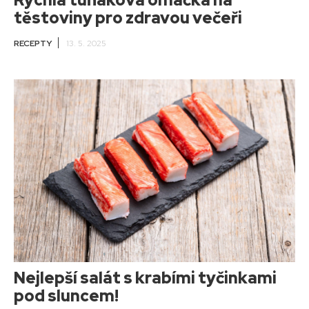
těstoviny pro zdravou večeři
RECEPTY
13. 5. 2025
Nejlepší salát s krabími tyčinkami
pod sluncem!