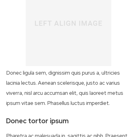
Donec ligula sem, dignissim quis purus a, ultricies
lacinia lectus. Aenean scelerisque, justo ac varius
viverra, nisl arcu accumsan elit, quis laoreet metus
ipsum vitae sem. Phasellus luctus imperdiet.
Donec tortor ipsum
Pharetra ac malesuada in, sagittis ac nibh. Praesent