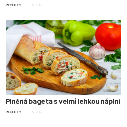
RECEPTY
13. 5. 2025
Plněná bageta s velmi lehkou náplní
RECEPTY
13. 5. 2025