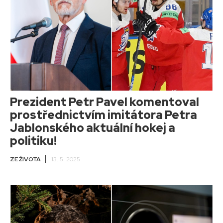
Prezident Petr Pavel komentoval
prostřednictvím imitátora Petra
Jablonského aktuální hokej a
politiku!
ZE ŽIVOTA
13. 5. 2025