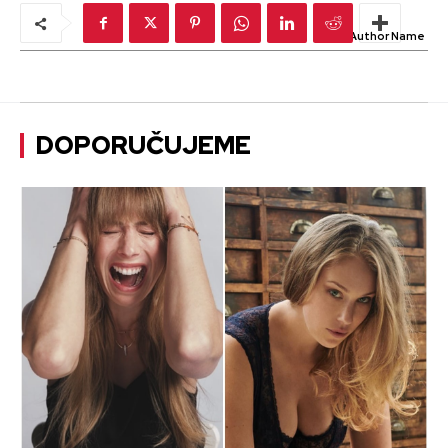
Autor:
Author Name
DOPORUČUJEME