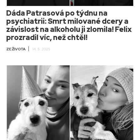
Dáda Patrasová po týdnu na
psychiatrii: Smrt milované dcery a
závislost na alkoholu ji zlomila! Felix
prozradil víc, než chtěl!
ZE ŽIVOTA
14. 5. 2025