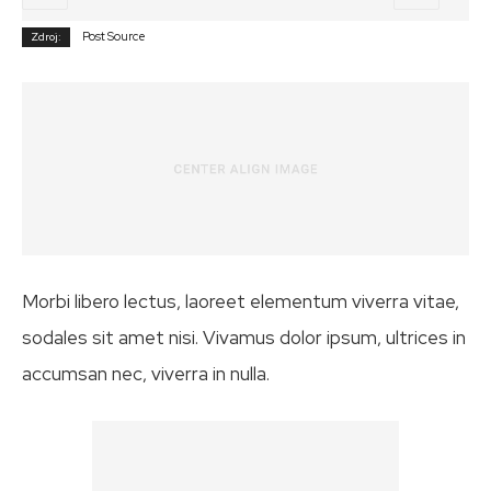
Post Source
Zdroj:
Morbi libero lectus, laoreet elementum viverra vitae,
sodales sit amet nisi. Vivamus dolor ipsum, ultrices in
accumsan nec, viverra in nulla.