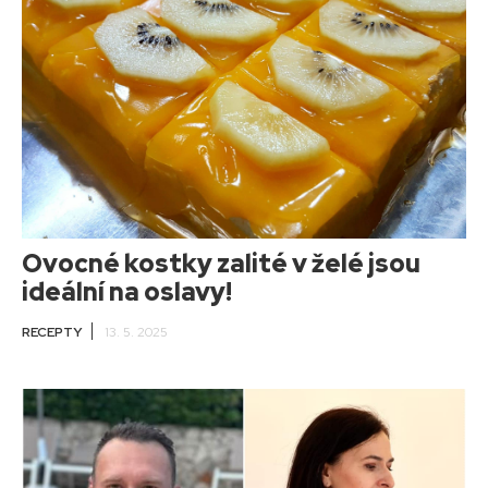
Ovocné kostky zalité v želé jsou
ideální na oslavy!
RECEPTY
13. 5. 2025