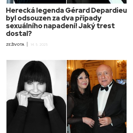
Herecká legenda Gérard Depardieu
byl odsouzen za dva případy
sexuálního napadení! Jaký trest
dostal?
ZE ŽIVOTA
14. 5. 2025