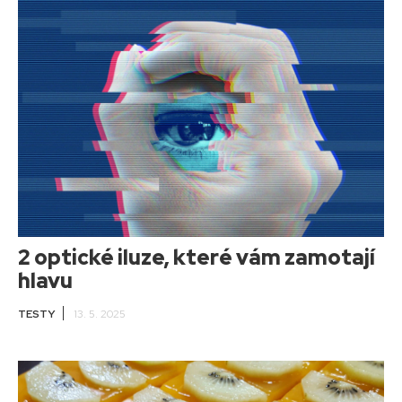
2 optické iluze, které vám zamotají
hlavu
TESTY
13. 5. 2025