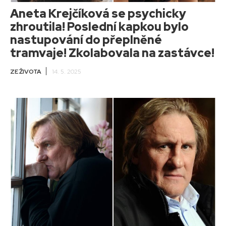
Aneta Krejčíková se psychicky
zhroutila! Poslední kapkou bylo
nastupování do přeplněné
tramvaje! Zkolabovala na zastávce!
ZE ŽIVOTA
14. 5. 2025