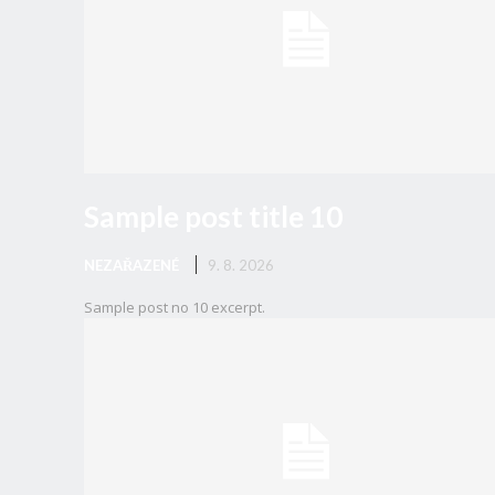
Sample post title 10
NEZAŘAZENÉ
9. 8. 2026
Sample post no 10 excerpt.