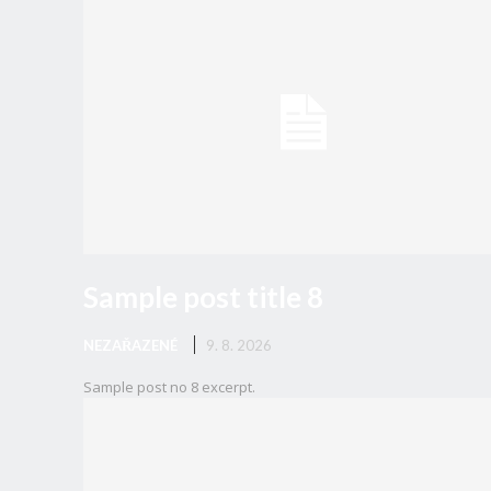
Sample post title 8
NEZAŘAZENÉ
9. 8. 2026
Sample post no 8 excerpt.