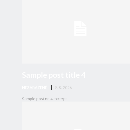
Sample post title 4
NEZAŘAZENÉ
9. 8. 2026
Sample post no 4 excerpt.