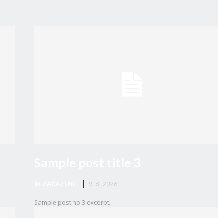
Sample post title 3
NEZAŘAZENÉ
9. 8. 2026
Sample post no 3 excerpt.