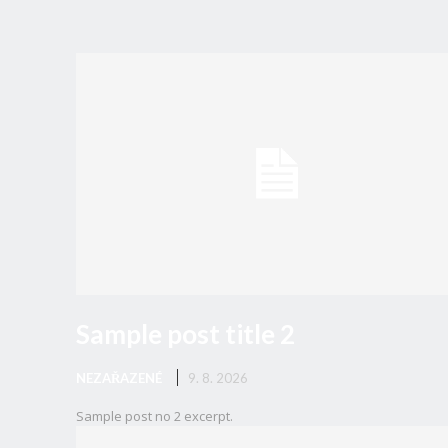
zastávce!
Sample post title 2
NEZAŘAZENÉ
9. 8. 2026
Sample post no 2 excerpt.