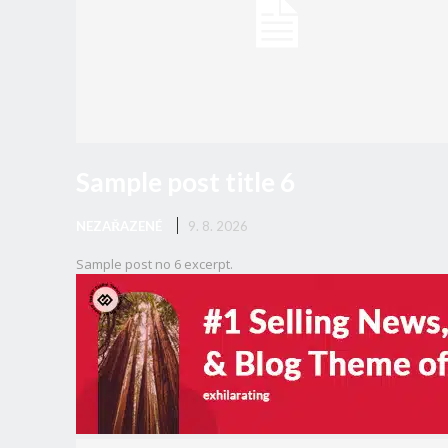
Sample post title 6
NEZAŘAZENÉ
9. 8. 2026
Sample post no 6 excerpt.