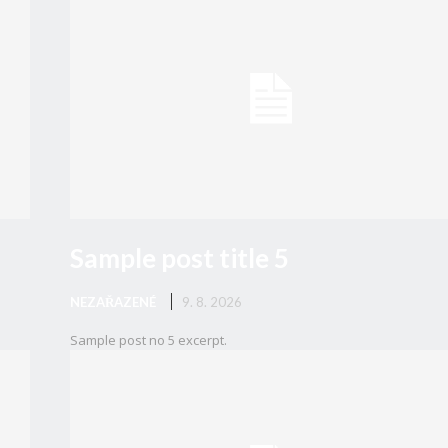
Sample post title 5
NEZAŘAZENÉ
9. 8. 2026
Sample post no 5 excerpt.