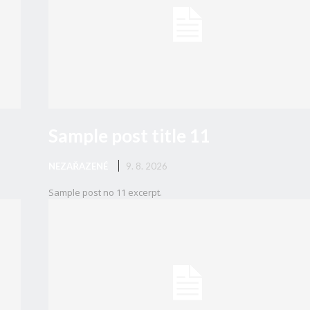
Sample post title 11
NEZAŘAZENÉ
9. 8. 2026
Sample post no 11 excerpt.