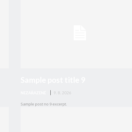
Sample post title 9
NEZAŘAZENÉ
9. 8. 2026
Sample post no 9 excerpt.