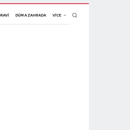
RAVÍ
DŮM A ZAHRADA
VÍCE