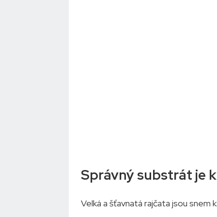
Správný substrát je 
Velká a šťavnatá rajčata jsou snem k