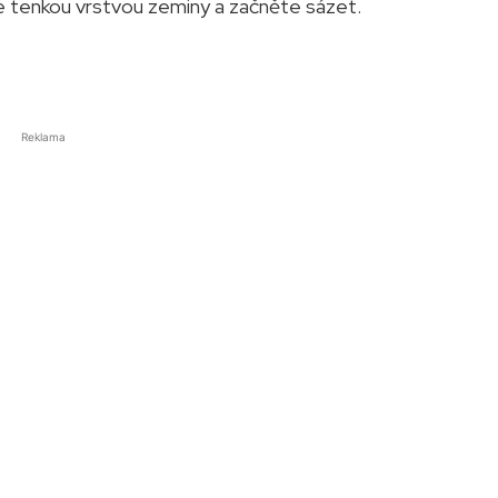
te tenkou vrstvou zeminy a začněte sázet.
Reklama