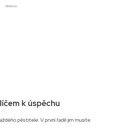
Reklama
klíčem k úspěchu
aždého pěstitele. V první řadě jim musíte