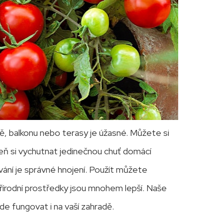
dě, balkonu nebo terasy je úžasné. Můžete si
veň si vychutnat jedinečnou chuť domácí
vání je správné hnojení. Použít můžete
řírodní prostředky jsou mnohem lepší. Naše
de fungovat i na vaší zahradě.