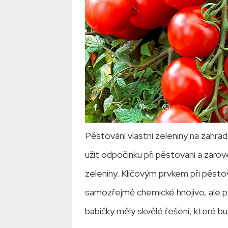
Pěstování vlastní zeleniny na zahra
užít odpočinku při pěstování a záro
zeleniny. Klíčovým prvkem při pěsto
samozřejmě chemické hnojivo, ale p
babičky měly skvělé řešení, které bu