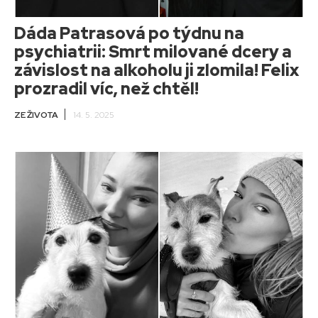
Dáda Patrasová po týdnu na
psychiatrii: Smrt milované dcery a
závislost na alkoholu ji zlomila! Felix
prozradil víc, než chtěl!
ZE ŽIVOTA
14. 5. 2025