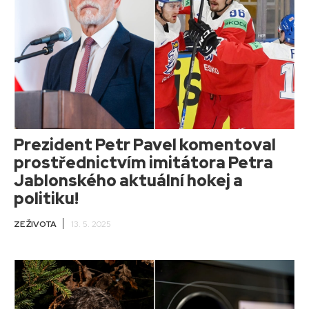
Prezident Petr Pavel komentoval
prostřednictvím imitátora Petra
Jablonského aktuální hokej a
politiku!
ZE ŽIVOTA
13. 5. 2025