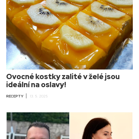
Ovocné kostky zalité v želé jsou
ideální na oslavy!
RECEPTY
13. 5. 2025