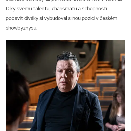
Díky svému talentu, charismatu a schopnosti
pobavit diváky si vybudoval silnou pozici v českém
showbyznysu.