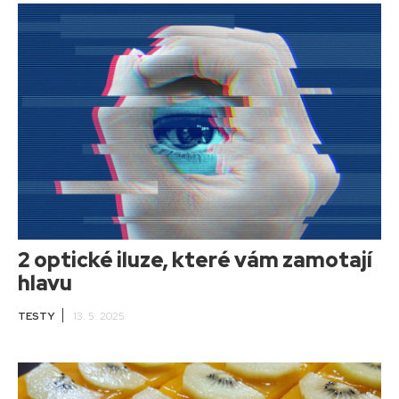
2 optické iluze, které vám zamotají
hlavu
TESTY
13. 5. 2025