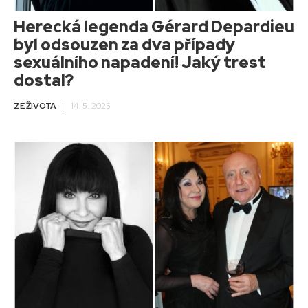
Herecká legenda Gérard Depardieu
byl odsouzen za dva případy
sexuálního napadení! Jaký trest
dostal?
ZE ŽIVOTA
14. 5. 2025