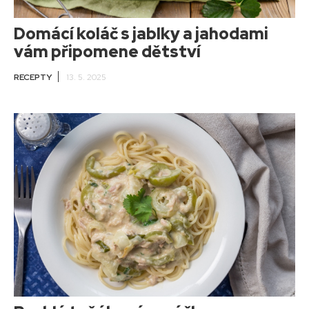
Domácí koláč s jablky a jahodami
vám připomene dětství
RECEPTY
13. 5. 2025