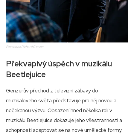
Facebook Richard Genzer
Překvapivý úspěch v muzikálu
Beetlejuice
Genzerův přechod z televizní zábavy do
muzikálového světa představuje pro něj novou a
nečekanou výzvu. Obsazení hned několika rolí v
muzikálu Beetlejuice dokazuje jeho všestrannosti a
schopnosti adaptovat se na nové umělecké formy.