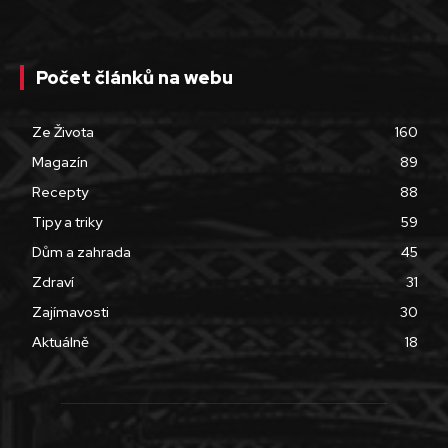
Počet článků na webu
Ze Života
160
Magazín
89
Recepty
88
Tipy a triky
59
Dům a zahrada
45
Zdraví
31
Zajímavosti
30
Aktuálně
18