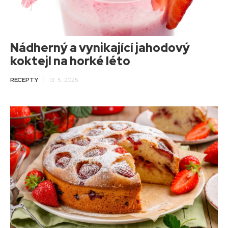
Nádherný a vynikající jahodový
koktejl na horké léto
RECEPTY
13. 5. 2025