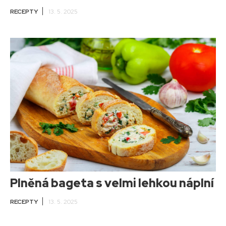
RECEPTY
13. 5. 2025
Plněná bageta s velmi lehkou náplní
RECEPTY
13. 5. 2025