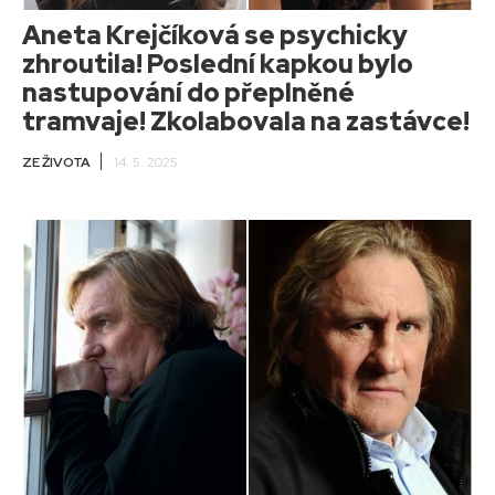
Aneta Krejčíková se psychicky
zhroutila! Poslední kapkou bylo
nastupování do přeplněné
tramvaje! Zkolabovala na zastávce!
ZE ŽIVOTA
14. 5. 2025