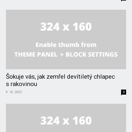
Šokuje vás, jak zemřel devítiletý chlapec
s rakovinou
9. 10. 2023
0